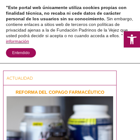
"Este portal web únicamente utiliza cookies propias con
finalidad técnica, no recaba ni cede datos de carácter
personal de los usuarios sin su conocimiento.
Sin embargo,
contiene enlaces a sitios web de terceros con políticas de
privacidad ajenas a la de Fundación Padrinos de la Vejez que
Ab
usted podrá decidir si acepta o no cuando acceda a ellos. "
Más
información
Entendido
Boletín Nº46 – Miércoles 3 de junio de 2026
ACTUALIDAD
REFORMA DEL COPAGO FARMACÉUTICO