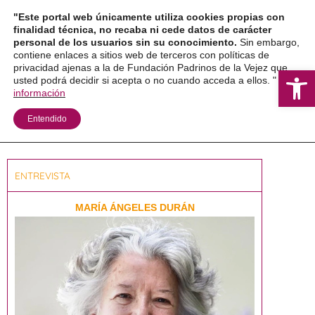
"Este portal web únicamente utiliza cookies propias con
finalidad técnica, no recaba ni cede datos de carácter
personal de los usuarios sin su conocimiento.
Sin embargo,
contiene enlaces a sitios web de terceros con políticas de
privacidad ajenas a la de Fundación Padrinos de la Vejez que
Ab
usted podrá decidir si acepta o no cuando acceda a ellos. "
Más
información
Entendido
Boletín Nº47 – Miércoles 1 de julio de 2026
ENTREVISTA
MARÍA ÁNGELES DURÁN