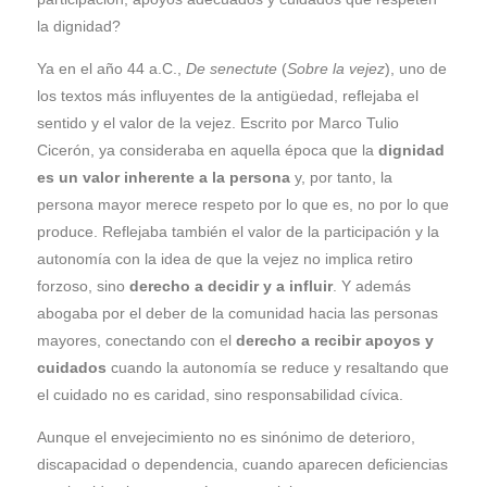
la dignidad?
Ya en el año 44 a.C.,
De senectute
(
Sobre la vejez
), uno de
los textos más influyentes de la antigüedad, reflejaba el
sentido y el valor de la vejez. Escrito por Marco Tulio
Cicerón, ya consideraba en aquella época que la
dignidad
es un valor inherente a la persona
y, por tanto, la
persona mayor merece respeto por lo que es, no por lo que
produce. Reflejaba también el valor de la participación y la
autonomía con la idea de que la vejez no implica retiro
forzoso, sino
derecho a
decidir y a influir
. Y además
abogaba por el deber de la comunidad hacia las personas
mayores, conectando con el
derecho a recibir apoyos y
cuidados
cuando la autonomía se reduce y resaltando que
el cuidado no es caridad, sino responsabilidad cívica.
Aunque el envejecimiento no es sinónimo de deterioro,
discapacidad o dependencia, cuando aparecen deficiencias