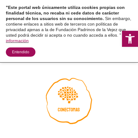
Ir
"Este portal web únicamente utiliza cookies propias con
al
finalidad técnica, no recaba ni cede datos de carácter
personal de los usuarios sin su conocimiento.
Sin embargo,
contenido
contiene enlaces a sitios web de terceros con políticas de
privacidad ajenas a la de Fundación Padrinos de la Vejez que
Ab
usted podrá decidir si acepta o no cuando acceda a ellos. "
Más
información
Entendido