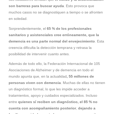
son barreras para buscar ayuda
. Esto provoca que
muchos casos no se diagnostiquen a tiempo o se afronten
en soledad.
Sorprendentemente, el
65 % de los profesionales
sanitarios y asistenciales cree erróneamente, que la
demencia es una parte normal del envejecimiento
. Esta
creencia dificulta la detección temprana y retrasa la
posibilidad de intervenir cuanto antes.
Además de todo ello, la Federación Internacional de 105
Asociaciones de Alzheimer y de demencia en todo el
mundo apunta que, en la actualidad
, 55 millones de
personas viven con demencia
. Muchas de ellas no tienen
un diagnóstico formal, lo que les impide acceder a
tratamientos, apoyo y cuidados especializados. Incluso
entre
quienes sí reciben un diagnóstico, el 85 % no
cuenta con acompañamiento posterior
,
dejando a