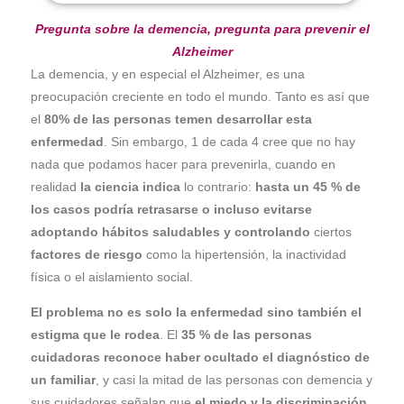
Pregunta sobre la demencia,
pregunta para prevenir el
Alzheimer
La demencia, y en especial el Alzheimer, es una
preocupación creciente en todo el mundo. Tanto es así que
el
80% de las personas temen desarrollar esta
enfermedad
. Sin embargo, 1 de cada 4 cree que no hay
nada que podamos hacer para prevenirla, cuando en
realidad
la ciencia indica
lo contrario:
hasta un 45 % de
los casos podría retrasarse o incluso evitarse
adoptando hábitos saludables y controlando
ciertos
factores de riesgo
como la hipertensión, la inactividad
física o el aislamiento social.
El problema no es solo la enfermedad sino también el
estigma que le rodea
. El
35 % de las personas
cuidadoras reconoce haber ocultado el diagnóstico de
un familiar
, y casi la mitad de las personas con demencia y
sus cuidadores señalan que
el miedo y la discriminación