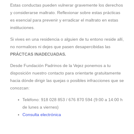
Estas conductas pueden vulnerar gravemente los derechos
y considerarse maltrato. Reflexionar sobre estas prácticas
es esencial para prevenir y erradicar el maltrato en estas
instituciones.
Si vives en una residencia o alguien de tu entono reside allí,
no normalices ni dejes que pasen desapercibidas las
PRÁCTCAS INADECUADAS.
Desde Fundación Padrinos de la Vejez ponemos a tu
disposición nuestro contacto para orientarte gratuitamente
hacia dónde dirigir las quejas o posibles infracciones que se
conozcan:
Teléfono: 918 028 853 / 676 870 594 (9:00 a 14:00 h
de lunes a viernes)
Consulta electrónica