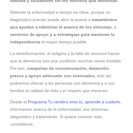
familias y cuidadores sin los recursos que necesitan.
Detectar la enfermedad a tiempo es clave, porque un
diagnóstico preciso puede abrir la puerta a
tratamientos
que ayuden a ralentizar el avance de los síntomas
, a
servicios de apoyo y a estrategias para mantener la
independencia
el mayor tiempo posible.
La desinformación, el estigma y la falta de recursos hacen
que la demencia sea una condición muchas veces invisible.
Por eso,
campañas de concienciación, detección
precoz y apoyo adecuado son esenciales,
solo así
podremos ofrecer a las personas con demencia y a sus
familias la calidad de vida y el respeto que merecen.
Desde el
Programa Tu cerebro eres tú, aprende a cuidarlo
,
informamos acerca de la enfermedad, sus síntomas,
diagnóstico y tratamiento. Si quiere conocer más,
consúltenos: