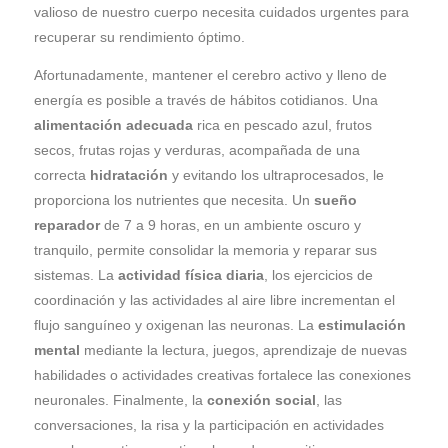
valioso de nuestro cuerpo necesita cuidados urgentes para
recuperar su rendimiento óptimo.
Afortunadamente, mantener el cerebro activo y lleno de
energía es posible a través de hábitos cotidianos. Una
alimentación adecuada
rica en pescado azul, frutos
secos, frutas rojas y verduras, acompañada de una
correcta
hidratación
y evitando los ultraprocesados, le
proporciona los nutrientes que necesita. Un
sueño
reparador
de 7 a 9 horas, en un ambiente oscuro y
tranquilo, permite consolidar la memoria y reparar sus
sistemas. La
actividad física diaria
, los ejercicios de
coordinación y las actividades al aire libre incrementan el
flujo sanguíneo y oxigenan las neuronas. La
estimulación
mental
mediante la lectura, juegos, aprendizaje de nuevas
habilidades o actividades creativas fortalece las conexiones
neuronales. Finalmente, la
conexión social
, las
conversaciones, la risa y la participación en actividades