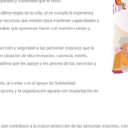
parado y vulnerable que el resto.
ltima etapa de la vida, si se cumple la esperanza
los recursos que existen para mantener capacidades y
e saber que queremos hacer con nuestro cuerpo y
otección y seguridad a las personas mayores que lo
n situación de discriminación, carencia, estrés,
madrina que les apoye y les provea de los servicios y
rio, al contar con el apoyo de Solidaridad
ayores y la organización agraria con implantación en
o que contribuye a la mayor protección de las personas mayores, co