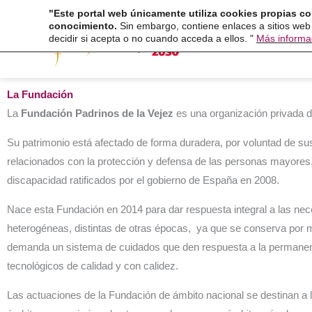
Ir
"Este portal web únicamente utiliza cookies propias co
Fundaci
conocimiento.
Sin embargo, contiene enlaces a sitios web
al
decidir si acepta o no cuando acceda a ellos. "
Más informa
contenido
La Fundación
La
Fundación Padrinos de la Vejez
es una organización privada de
Su patrimonio está afectado de forma duradera, por voluntad de sus
relacionados con la protección y defensa de las personas mayores
discapacidad ratificados por el gobierno de España en 2008.
Nace esta Fundación en 2014 para dar respuesta integral a las ne
heterogéneas, distintas de otras épocas, ya que se conserva por 
demanda un sistema de cuidados que den respuesta a la permanenc
tecnológicos de calidad y con calidez.
Las actuaciones de la Fundación de ámbito nacional se destinan a 