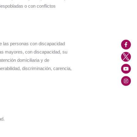
 despobladas o con conflictos
de las personas con discapacidad
onas mayores, con discapacidad, su
atención domiciliaria y de
erabilidad, discriminación, carencia,
ad.