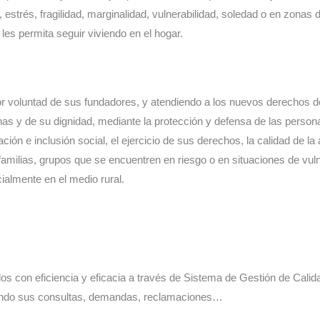
 estrés, fragilidad, marginalidad, vulnerabilidad, soledad o en zonas
les permita seguir viviendo en el hogar.
r voluntad de sus fundadores, y atendiendo a los nuevos derechos 
onas y de su dignidad, mediante la protección y defensa de las pers
ón e inclusión social, el ejercicio de sus derechos, la calidad de la 
familias, grupos que se encuentren en riesgo o en situaciones de vuln
ialmente en el medio rural.
s con eficiencia y eficacia a través de Sistema de Gestión de Calid
ndiendo sus consultas, demandas, reclamaciones…