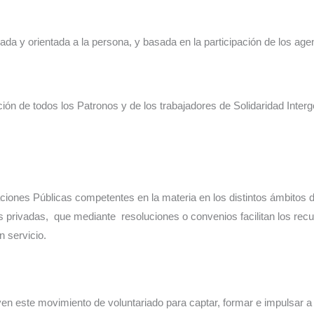
a y orientada a la persona, y basada en la participación de los agen
ción de todos los Patronos y de los trabajadores de Solidaridad Interg
iones Públicas competentes en la materia en los distintos ámbitos
 privadas, que mediante resoluciones o convenios facilitan los recu
n servicio.
n este movimiento de voluntariado para captar, formar e impulsar a