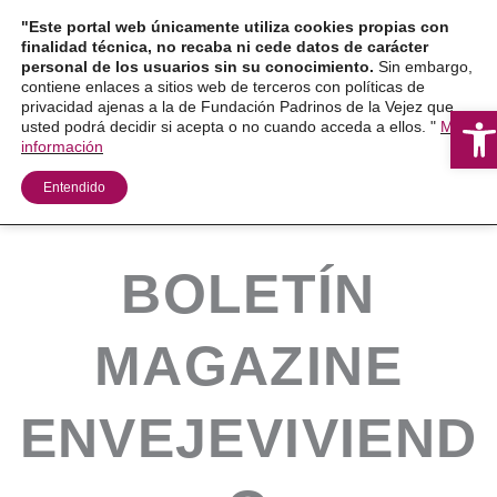
Ir
"Este portal web únicamente utiliza cookies propias con
al
finalidad técnica, no recaba ni cede datos de carácter
personal de los usuarios sin su conocimiento.
Sin embargo,
contenido
contiene enlaces a sitios web de terceros con políticas de
privacidad ajenas a la de Fundación Padrinos de la Vejez que
Ab
usted podrá decidir si acepta o no cuando acceda a ellos. "
Más
información
Entendido
BOLETÍN
MAGAZINE
ENVEJEVIVIEND