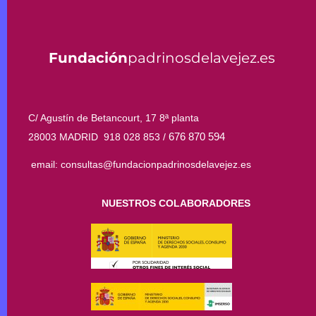
Fundación
padrinosdelavejez.es
C/ Agustín de Betancourt, 17 8ª planta
676 870 594
28003 MADRID 918 028 853 /
email: consultas@fundacionpadrinosdelavejez.es
NUESTROS COLABORADORES