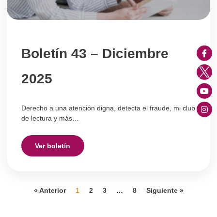
Boletín 43 – Diciembre
2025
Derecho a una atención digna, detecta el fraude, mi club
de lectura y más…
Ver boletín
« Anterior
1
2
3
…
8
Siguiente »