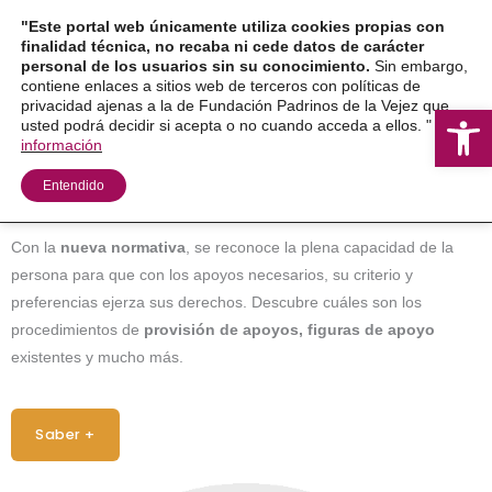
Ir
"Este portal web únicamente utiliza cookies propias con
al
finalidad técnica, no recaba ni cede datos de carácter
personal de los usuarios sin su conocimiento.
Sin embargo,
contenido
contiene enlaces a sitios web de terceros con políticas de
privacidad ajenas a la de Fundación Padrinos de la Vejez que
Ab
usted podrá decidir si acepta o no cuando acceda a ellos. "
Más
información
Entendido
Con la
nueva normativa
, se reconoce la plena capacidad de la
persona para que con los apoyos necesarios, su criterio y
preferencias ejerza sus derechos. Descubre cuáles son los
procedimientos de
provisión de apoyos, figuras de apoyo
existentes y mucho más.
Saber +