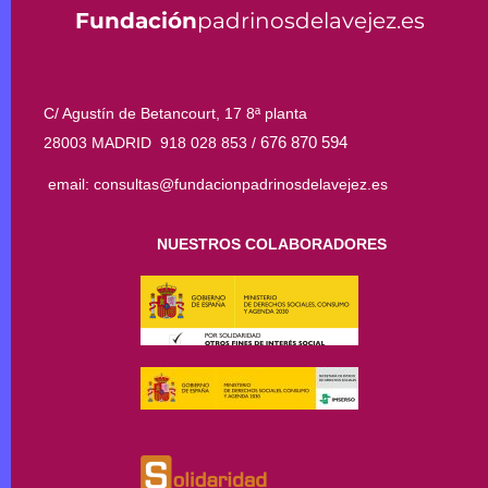
Fundación
padrinosdelavejez.es
C/ Agustín de Betancourt, 17 8ª planta
676 870 594
28003 MADRID 918 028 853 /
email: consultas@fundacionpadrinosdelavejez.es
NUESTROS COLABORADORES