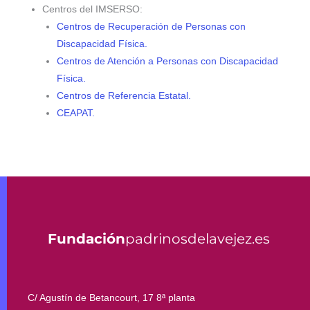
Centros del IMSERSO:
Centros de Recuperación de Personas con
Discapacidad Física.
Centros de Atención a Personas con Discapacidad
Física.
Centros de Referencia Estatal.
CEAPAT.
Fundación
padrinosdelavejez.es
C/ Agustín de Betancourt, 17 8ª planta