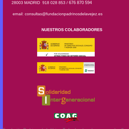
676 870 594
28003 MADRID 918 028 853 /
email: consultas@fundacionpadrinosdelavejez.es
NUESTROS COLABORADORES