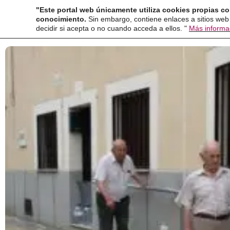
Ir
"Este portal web únicamente utiliza cookies propias co
conocimiento.
Sin embargo, contiene enlaces a sitios web
al
decidir si acepta o no cuando acceda a ellos. "
Más informa
contenido