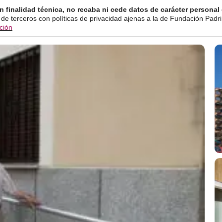
n finalidad técnica, no recaba ni cede datos de carácter personal 
 de terceros con políticas de privacidad ajenas a la de Fundación Padr
Home
Estudio
Buenas Practic
ción