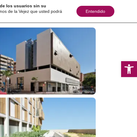
de los usuarios sin su
inos de la Vejez que usted podrá
Entendido
as
Sugerencias
Contacto
Boletines
Ab