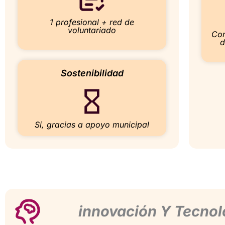
1 profesional + red de
voluntariado
Con
d
Sostenibilidad
Sí, gracias a apoyo municipal
innovación Y Tecnol