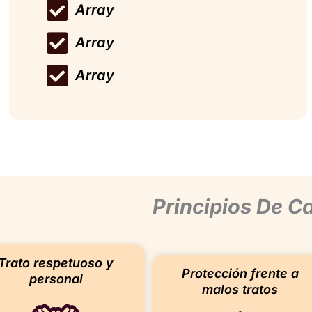
Array
Array
Array
Principios De C
Trato respetuoso y
Protección frente a
personal
malos tratos