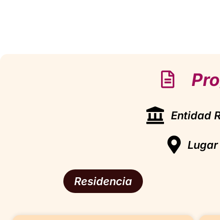
Pr
Entidad 
Lugar 
Residencia