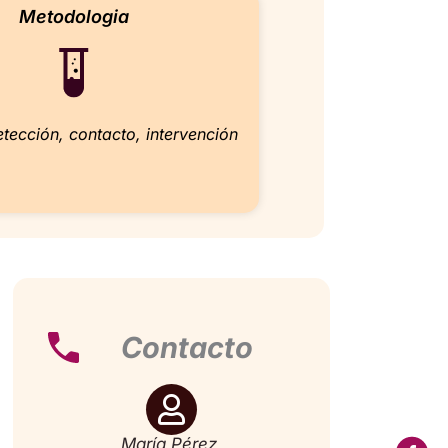
Metodologia
etección, contacto, intervención
Contacto
María Pérez,