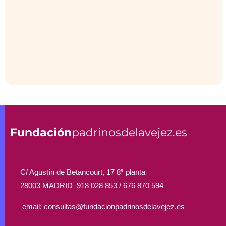
Fundación
padrinosdelavejez.es
C/ Agustín de Betancourt, 17 8ª planta
28003 MADRID 918 028 853 /
676 870 594
email: consultas@fundacionpadrinosdelavejez.es