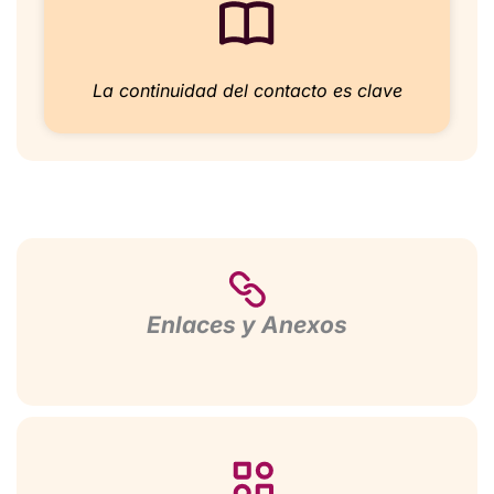
La continuidad del contacto es clave
Enlaces y Anexos