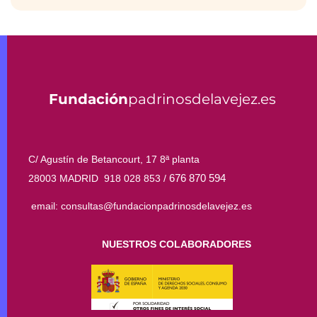
Fundación
padrinosdelavejez.es
C/ Agustín de Betancourt, 17 8ª planta
676 870 594
28003 MADRID 918 028 853 /
email: consultas@fundacionpadrinosdelavejez.es
NUESTROS COLABORADORES