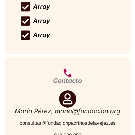
Array
Array
Array
Contacto
María Pérez, maria@fundacion.org
consultas@fundacionpadrinosdelavejez.es