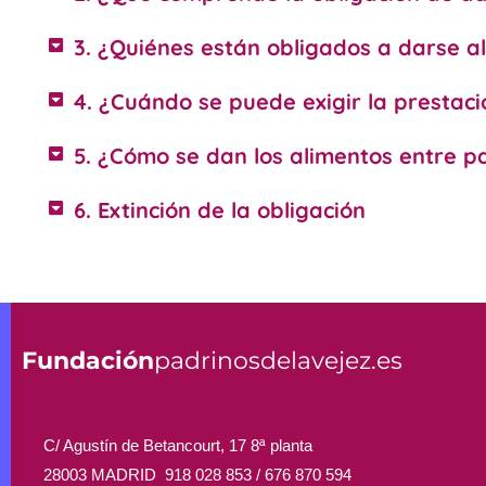
3. ¿Quiénes están obligados a darse a
4. ¿Cuándo se puede exigir la prestac
5. ¿Cómo se dan los alimentos entre p
6. Extinción de la obligación
Fundación
padrinosdelavejez.es
C/ Agustín de Betancourt, 17 8ª planta
28003 MADRID 918 028 853 /
676 870 594