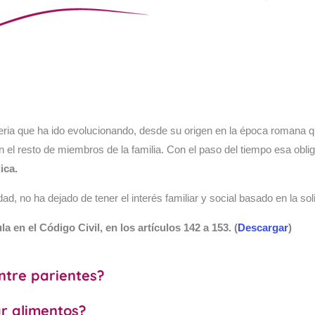
teria que ha ido evolucionando, desde su origen en la época romana
an el resto de miembros de la familia. Con el paso del tiempo esa obli
ica.
 no ha dejado de tener el interés familiar y social basado en la sol
a en el Código Civil, en los artículos 142 a 153. (
Descargar
)
entre parientes?
r alimentos?