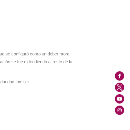
 que se configuró como un deber moral
gación se fue extendiendo al resto de la
idaridad familiar.