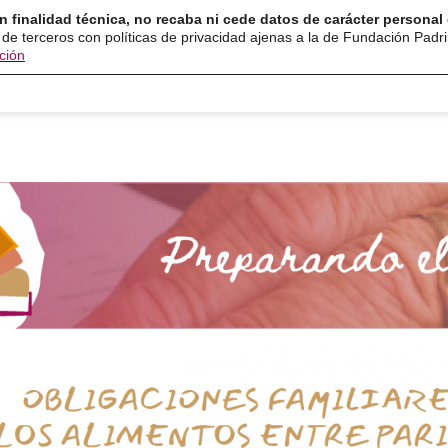
n finalidad técnica, no recaba ni cede datos de carácter personal 
ón
Servicios
Programas
Ayuda y recurso
 de terceros con políticas de privacidad ajenas a la de Fundación Padr
ción