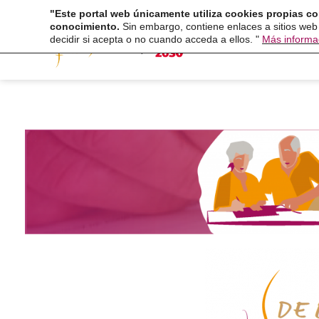
Ir
"Este portal web únicamente utiliza cookies propias co
Fundaci
conocimiento.
Sin embargo, contiene enlaces a sitios web
al
decidir si acepta o no cuando acceda a ellos. "
Más informa
contenido