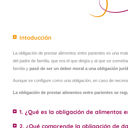
Intoducción
La obligación de prestar alimentos entre parientes es una ma
del padre de familia, que era el que dirigía y al que se sometí
familia y
pasó de ser un deber moral a una obligación juríd
Aunque se configure como una obligación, en caso de necesidad,
La obligación de prestar alimentos entre parientes se regul
1. ¿Qué es la obligación de alimentos 
2. ¿Qué comprende la obligación de da