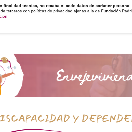
n finalidad técnica, no recaba ni cede datos de carácter personal 
ón
Servicios
Programas
Ayuda y recurso
 de terceros con políticas de privacidad ajenas a la de Fundación Padr
ción