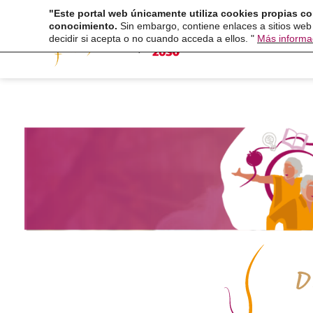
Ir
"Este portal web únicamente utiliza cookies propias co
Fundaci
conocimiento.
Sin embargo, contiene enlaces a sitios web
al
decidir si acepta o no cuando acceda a ellos. "
Más informa
contenido