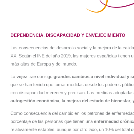
DEPENDENCIA, DISCAPACIDAD Y ENVEJECIMIENTO
Las consecuencias del desarrollo social y la mejora de la cali
XX. Según el INE del año 2019, las mujeres españolas tienen u
más altas de Europa y del mundo.
La
vejez
trae consigo
grandes cambios a nivel individual y s
que se han tenido que tomar medidas desde los poderes públic
con discapacidad merecen y precisan. Las medidas adoptadas
autogestión económica,
la
mejora del estado de bienestar, y
Como consecuencia del cambio en los patrones de enfermedad 
porcentaje de las personas que tienen una
enfermedad cróni
relativamente estables; aunque por otro lado, un 10% del total 