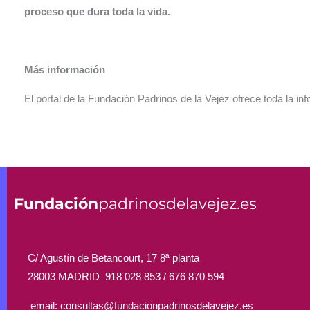
proceso que dura toda la vida.
Más información
El portal de la Fundación Padrinos de la Vejez ofrece toda la i
Fundación
padrinosdelavejez.es
C/ Agustín de Betancourt, 17 8ª planta
28003 MADRID 918 028 853 /
676 870 594
email: consultas@fundacionpadrinosdelavejez.es