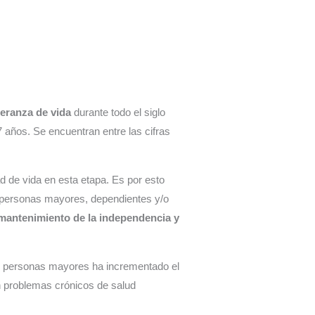
peranza de vida
durante todo el siglo
 años. Se encuentran entre las cifras
ad de vida en esta etapa. Es por esto
s personas mayores, dependientes y/o
mantenimiento de la independencia y
as personas mayores ha incrementado el
problemas crónicos de salud