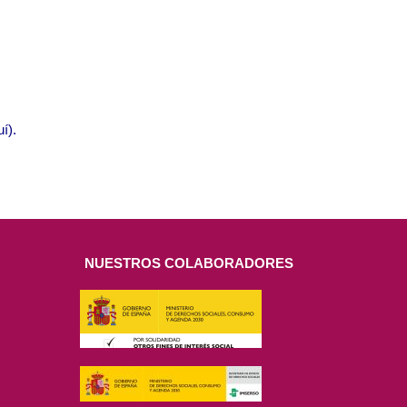
uí)
.
NUESTROS COLABORADORES