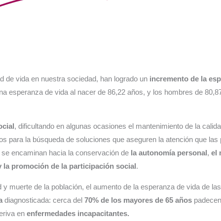
dad de vida en nuestra sociedad, han logrado un
incremento de la es
na esperanza de vida al nacer de 86,22 años, y los hombres de 80,87
ocial
, dificultando en algunas ocasiones el mantenimiento de la calid
os para la búsqueda de soluciones que aseguren la atención que la
 se encaminan hacia la conservación de
la
autonomía personal
,
el
 la
promoción de la participación social
.
y muerte de la población, el aumento de la esperanza de vida de l
ca
diagnosticada: cerca del
70% de los mayores de 65
años
padecen 
deriva en
enfermedades incapacitantes.