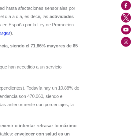
ad hasta afectaciones sensoriales por
 día a día, es decir, las
actividades
s en España por la Ley de Promoción
argar
)
.
ncia, siendo el 71,86% mayores de 65
que han accedido a un servicio
 dependientes). Todavía hay un 10,88% de
pendencia son 470.060, siendo el
das anteriormente con porcentajes, la
evenir o intentar retrasar lo máximo
itables:
envejecer con salud es un