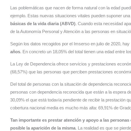
Las poblemáticas que nacen de forma natural con la edad pue
ejemplo. Estas nuevas situaciones vitales pueden suponer una 
básicas de la vida diaria (ABVD)
. Cuando esta necesidad apa
de la Autonomía Personal y Atención a las personas en situa
Según los datos recogidos por el Imserso en julio de 2020, hay
años
. En concreto un 18,05% del total tienen una edad entre lo
La Ley de Dependencia ofrece servicios y prestaciones económi
(68,57%) que las personas que perciben prestaciones económi
Del total de personas con la situación de dependencia reconoci
personas con dependencia reconocida que están a la espera de r
30,09% el que está todavía pendiente de recibir la prestación 
cobertura nacional media es mucho más alta: 69,91% de Grado I
Tan importante es prestar atención y apoyo a las personas
posible la aparición de la misma
. La realidad es que se pierd