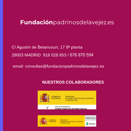
Fundación
padrinosdelavejez.es
C/ Agustín de Betancourt, 17 8ª planta
676 870 594
28003 MADRID 918 028 853 /
email: consultas@fundacionpadrinosdelavejez.es
NUESTROS COLABORADORES