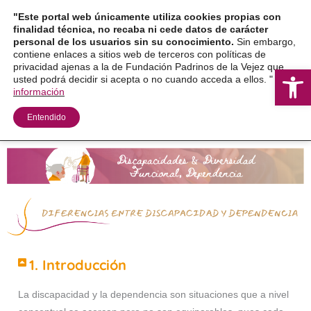
Ir
"Este portal web únicamente utiliza cookies propias con
al
finalidad técnica, no recaba ni cede datos de carácter
personal de los usuarios sin su conocimiento.
Sin embargo,
contenido
contiene enlaces a sitios web de terceros con políticas de
privacidad ajenas a la de Fundación Padrinos de la Vejez que
Ab
usted podrá decidir si acepta o no cuando acceda a ellos. "
Más
información
Entendido
1. Introducción
La discapacidad y la dependencia son situaciones que a nivel