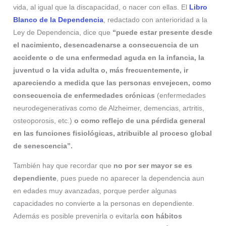
vida, al igual que la discapacidad, o nacer con ellas. El
Libro
Blanco de la Dependencia
, redactado con anterioridad a la
Ley de Dependencia, dice que
“puede estar presente desde
el nacimiento, desencadenarse a consecuencia de un
accidente o de una enfermedad aguda en la infancia, la
juventud o la vida adulta o, más frecuentemente, ir
apareciendo a medida que las personas envejecen, como
consecuencia de enfermedades crónicas
(enfermedades
neurodegenerativas como de Alzheimer, demencias, artritis,
osteoporosis, etc.)
o como reflejo de una p
é
rdida general
en las funciones fisiológicas, atribuible al proceso global
de senescencia”.
También hay que recordar que
no por ser mayor se es
dependiente
, pues puede no aparecer la dependencia aun
en edades muy avanzadas, porque perder algunas
capacidades no convierte a la personas en dependiente.
Además es posible prevenirla o evitarla
con hábitos