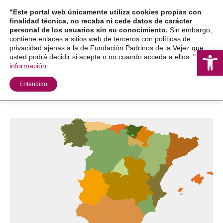
Ir
"Este portal web únicamente utiliza cookies propias con
al
finalidad técnica, no recaba ni cede datos de carácter
personal de los usuarios sin su conocimiento.
Sin embargo,
contenido
contiene enlaces a sitios web de terceros con políticas de
privacidad ajenas a la de Fundación Padrinos de la Vejez que
Ab
usted podrá decidir si acepta o no cuando acceda a ellos. "
Más
información
Entendido