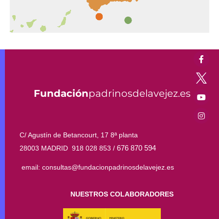
Fundación
padrinosdelavejez.es
C/ Agustín de Betancourt, 17 8ª planta
676 870 594
28003 MADRID 918 028 853 /
email: consultas@fundacionpadrinosdelavejez.es
NUESTROS COLABORADORES