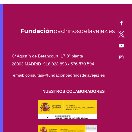
Fundación
padrinosdelavejez.es
C/ Agustín de Betancourt, 17 8ª planta
676 870 594
28003 MADRID 918 028 853 /
email: consultas@fundacionpadrinosdelavejez.es
NUESTROS COLABORADORES