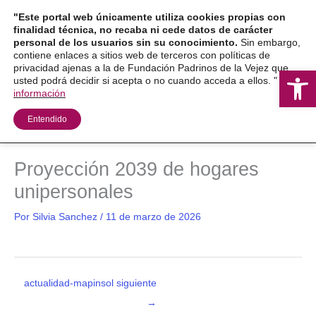
Ir
"Este portal web únicamente utiliza cookies propias con
al
finalidad técnica, no recaba ni cede datos de carácter
personal de los usuarios sin su conocimiento.
Sin embargo,
contenido
contiene enlaces a sitios web de terceros con políticas de
privacidad ajenas a la de Fundación Padrinos de la Vejez que
Ab
usted podrá decidir si acepta o no cuando acceda a ellos. "
Más
información
Entendido
Proyección 2039 de hogares
unipersonales
Por
Silvia Sanchez
/
11 de marzo de 2026
actualidad-mapinsol siguiente
→