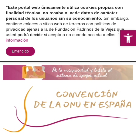
Ir
"Este portal web únicamente utiliza cookies propias con
al
finalidad técnica, no recaba ni cede datos de carácter
personal de los usuarios sin su conocimiento.
Sin embargo,
contenido
contiene enlaces a sitios web de terceros con políticas de
privacidad ajenas a la de Fundación Padrinos de la Vejez que
Ab
usted podrá decidir si acepta o no cuando acceda a ellos. "
Más
información
Entendido