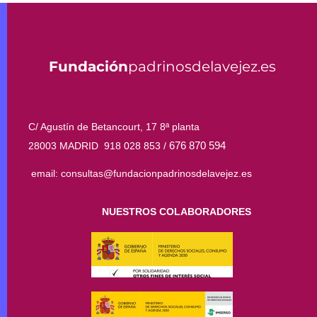
Fundación
padrinosdelavejez.es
C/ Agustín de Betancourt, 17 8ª planta
676 870 594
28003 MADRID 918 028 853 /
email: consultas@fundacionpadrinosdelavejez.es
NUESTROS COLABORADORES