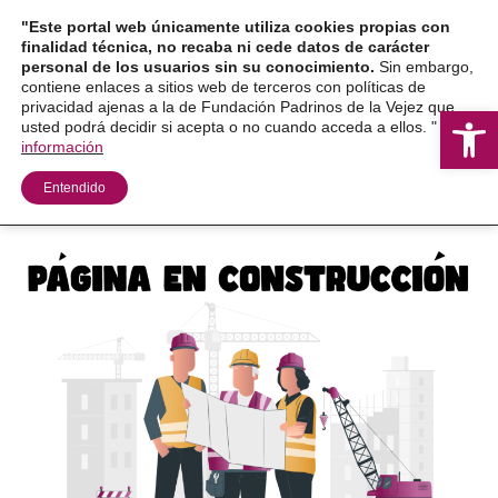
Ir
"Este portal web únicamente utiliza cookies propias con
al
finalidad técnica, no recaba ni cede datos de carácter
personal de los usuarios sin su conocimiento.
Sin embargo,
contenido
contiene enlaces a sitios web de terceros con políticas de
privacidad ajenas a la de Fundación Padrinos de la Vejez que
Ab
usted podrá decidir si acepta o no cuando acceda a ellos. "
Más
información
Entendido