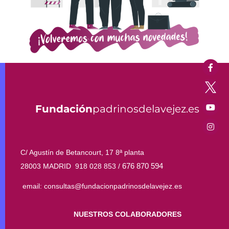
Fundación
padrinosdelavejez.es
C/ Agustín de Betancourt, 17 8ª planta
676 870 594
28003 MADRID 918 028 853 /
email: consultas@fundacionpadrinosdelavejez.es
NUESTROS COLABORADORES