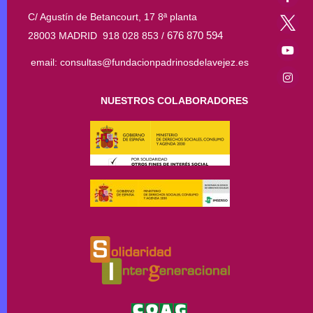
C/ Agustín de Betancourt, 17 8ª planta
676 870 594
28003 MADRID 918 028 853 /
email: consultas@fundacionpadrinosdelavejez.es
NUESTROS COLABORADORES