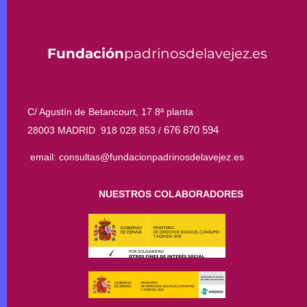
Fundación
padrinosdelavejez.es
C/ Agustín de Betancourt, 17 8ª planta
676 870 594
28003 MADRID 918 028 853 /
email: consultas@fundacionpadrinosdelavejez.es
NUESTROS COLABORADORES