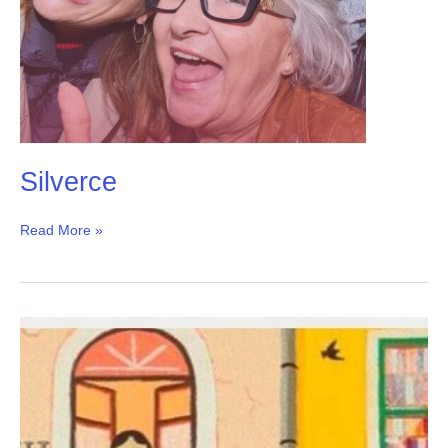
Silverce
Read More »
Cohousing
Senior