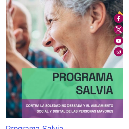
Programa
Salvia
Programa Salvia