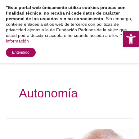
Ir
"Este portal web únicamente utiliza cookies propias con
al
finalidad técnica, no recaba ni cede datos de carácter
personal de los usuarios sin su conocimiento.
Sin embargo,
contenido
contiene enlaces a sitios web de terceros con políticas de
privacidad ajenas a la de Fundación Padrinos de la Vejez que
Ab
usted podrá decidir si acepta o no cuando acceda a ellos. "
Más
información
Entendido
Autonomía
Danza