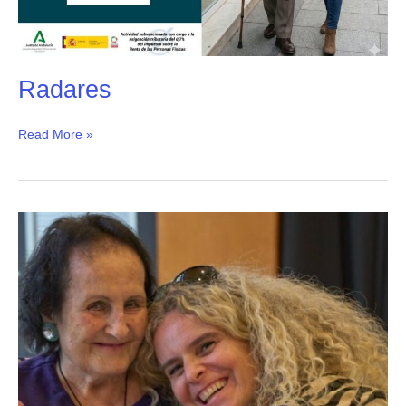
Radares
Read More »
Acompañamiento
presencial