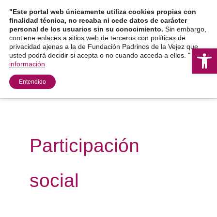
Ir
"Este portal web únicamente utiliza cookies propias con
al
finalidad técnica, no recaba ni cede datos de carácter
personal de los usuarios sin su conocimiento.
Sin embargo,
contenido
contiene enlaces a sitios web de terceros con políticas de
privacidad ajenas a la de Fundación Padrinos de la Vejez que
Ab
usted podrá decidir si acepta o no cuando acceda a ellos. "
Más
información
Entendido
Participación
social