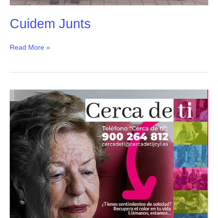
Cuidem Junts
Read More »
Cerca
de
ti