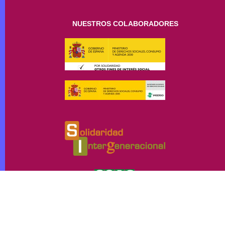
NUESTROS COLABORADORES
Fundación Padrinos de la Vejez. Todos los derechos reservados ©
Política de privacidad
|
Aviso legal
|
Cookies