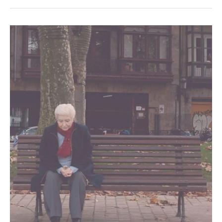
Cuidem
Junts