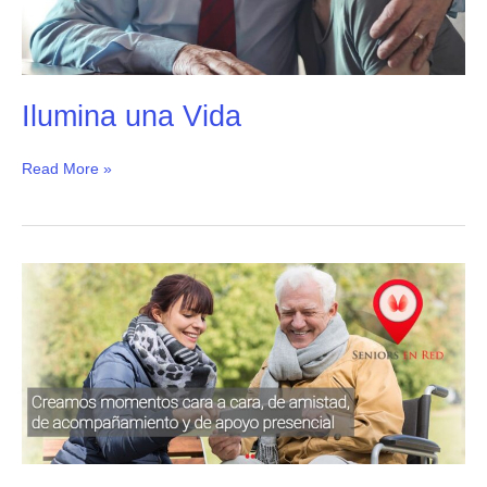
Ilumina una Vida
Read More »
Seniors
en
Red