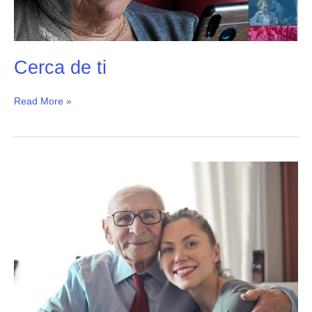
Cerca de ti
Read More »
Ilumina
una
Vida