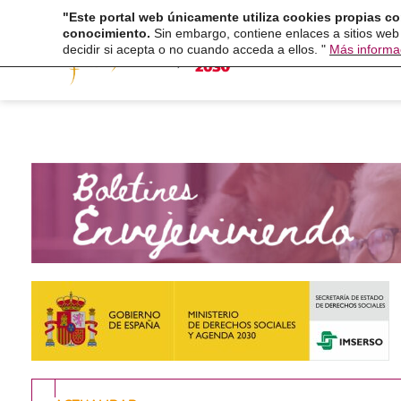
Ir
"Este portal web únicamente utiliza cookies propias co
Fundaci
conocimiento.
Sin embargo, contiene enlaces a sitios web
al
decidir si acepta o no cuando acceda a ellos. "
Más informa
contenido