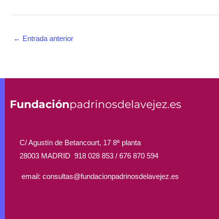
←
Entrada anterior
Fundación
padrinosdelavejez.es
C/ Agustín de Betancourt, 17 8ª planta
28003 MADRID 918 028 853 /
676 870 594
email: consultas@fundacionpadrinosdelavejez.es