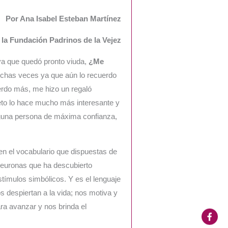
Por Ana Isabel Esteban Martínez
 la Fundación Padrinos de la Vejez
ya que quedó pronto viuda,
¿Me
uchas veces ya que aún lo recuerdo
uerdo más, me hizo un regaló
eto lo hace mucho más interesante y
 alguna persona de máxima confianza,
en el vocabulario que dispuestas de
neuronas que ha descubierto
tímulos simbólicos. Y es el lenguaje
s despiertan a la vida; nos motiva y
ara avanzar y nos brinda el