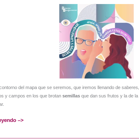
ontorno del mapa que se seremos, que iremos llenando de saberes, 
os y campos en los que brotan
semillas
que dan sus frutos y la de l
ar.
leyendo –>