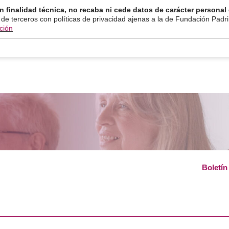
n finalidad técnica, no recaba ni cede datos de carácter personal 
ón
Servicios
Programas
Ayuda y recurso
 de terceros con políticas de privacidad ajenas a la de Fundación Padr
ción
Boletín