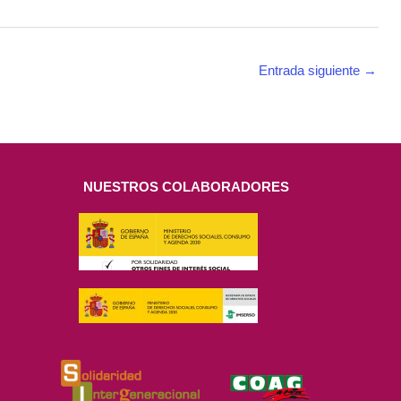
Entrada siguiente
→
NUESTROS COLABORADORES