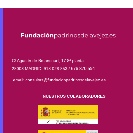
Fundación
padrinosdelavejez.es
C/ Agustín de Betancourt, 17 8ª planta
676 870 594
28003 MADRID 918 028 853 /
email: consultas@fundacionpadrinosdelavejez.es
NUESTROS COLABORADORES