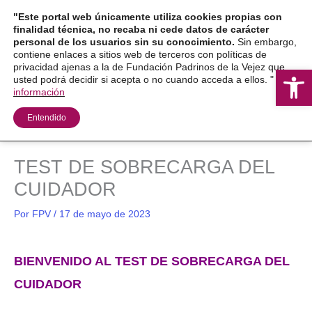
Ir
"Este portal web únicamente utiliza cookies propias con
al
finalidad técnica, no recaba ni cede datos de carácter
personal de los usuarios sin su conocimiento.
Sin embargo,
contenido
contiene enlaces a sitios web de terceros con políticas de
privacidad ajenas a la de Fundación Padrinos de la Vejez que
Ab
usted podrá decidir si acepta o no cuando acceda a ellos. "
Más
información
Entendido
TEST DE SOBRECARGA DEL
CUIDADOR
Por
FPV
/
17 de mayo de 2023
BIENVENIDO AL TEST DE SOBRECARGA DEL
CUIDADOR