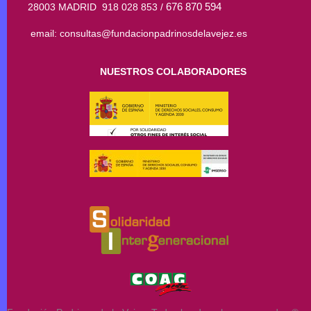
676 870 594
28003 MADRID 918 028 853 /
email: consultas@fundacionpadrinosdelavejez.es
NUESTROS COLABORADORES