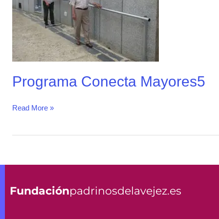
Programa Conecta Mayores5
Read More »
Fundación
padrinosdelavejez.es