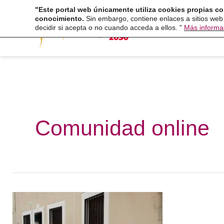
Ir
"Este portal web únicamente utiliza cookies propias co
Fundaci
conocimiento.
Sin embargo, contiene enlaces a sitios web
al
decidir si acepta o no cuando acceda a ellos. "
Más informa
contenido
Comunidad online
Programa
Conecta