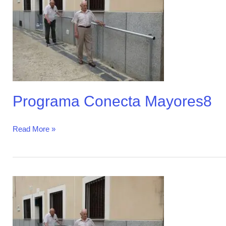
Mayores8
Programa Conecta Mayores8
Read More »
Programa
Conecta
Mayores5