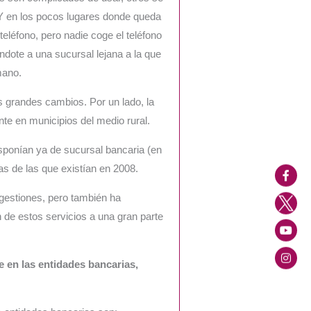
Y en los pocos lugares donde queda
teléfono, pero nadie coge el teléfono
ndote a una sucursal lejana a la que
mano.
os grandes cambios. Por un lado, la
ente en municipios del medio rural.
sponían ya de sucursal bancaria (en
s de las que existían en 2008.
gestiones, pero también ha
n de estos servicios a una gran parte
 en las entidades bancarias,