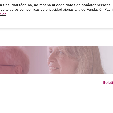
n finalidad técnica, no recaba ni cede datos de carácter personal 
ón
Servicios
Programas
Ayuda y recurso
 de terceros con políticas de privacidad ajenas a la de Fundación Padr
ción
Bolet