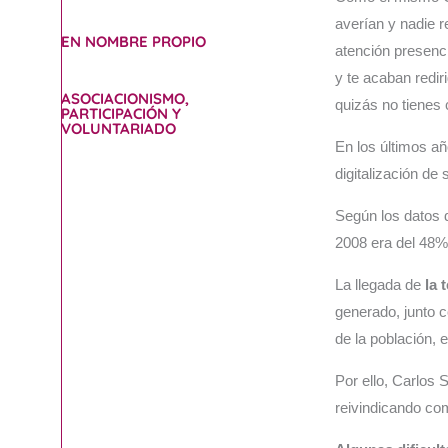
averían y nadie 
EN NOMBRE PROPIO
atención presenci
y te acaban redir
ASOCIACIONISMO,
quizás no tienes 
PARTICIPACIÓN Y
VOLUNTARIADO
En los últimos añ
digitalización de
Según los datos 
2008 era del 48%
La llegada de
la 
generado, junto c
de la población,
Por ello, Carlo
reivindicando com