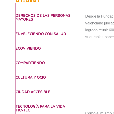
ACTUALIDAD
DERECHOS DE LAS PERSONAS
Desde la Fundac
MAYORES
valenciano jubila
logrado reunir 6
ENVEJECIENDO CON SALUD
sucursales banca
ECOVIVIENDO
COMPARTIENDO
CULTURA Y OCIO
CIUDAD ACCESIBLE
TECNOLOGÍA PARA LA VIDA
TICvTEC
Como el mismo Ca