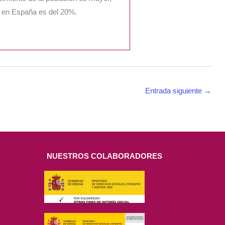
a en España es del 20%.
Entrada siguiente
→
NUESTROS COLABORADORES