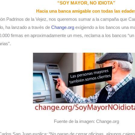
“SOY MAYOR, NO IDIOTA”
Hacia una banca amigable con todas las edade
ión Padrinos de la Vejez, nos queremos sumar a la campaña que Ca
do, ha lanzado a través de
Change.org
exigiendo a los bancos una m
00.000 firmas en aproximadamente un mes, reclama a los bancos “un
rias”.
Fuente de la imagen: Change.org
rlos San Juan explica: “No paran de cerrar oficinas, algunos cajero