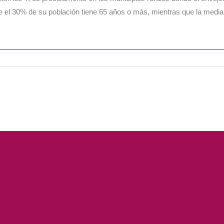
el 30% de su población tiene 65 años o más, mientras que la medi