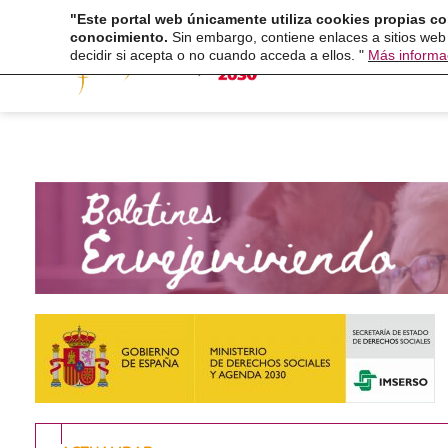
Ir
"Este portal web únicamente utiliza cookies propias co
Fundaci
conocimiento.
Sin embargo, contiene enlaces a sitios web
al
decidir si acepta o no cuando acceda a ellos. "
Más informa
contenido