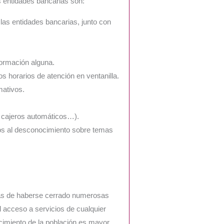
s entidades bancarias son:
as entidades bancarias, junto con
formación alguna.
s horarios de atención en ventanilla.
mativos.
, cajeros automáticos…).
os al desconocimiento sobre temas
.
s de haberse cerrado numerosas
el acceso a servicios de cualquier
ecimiento de la población es mayor,