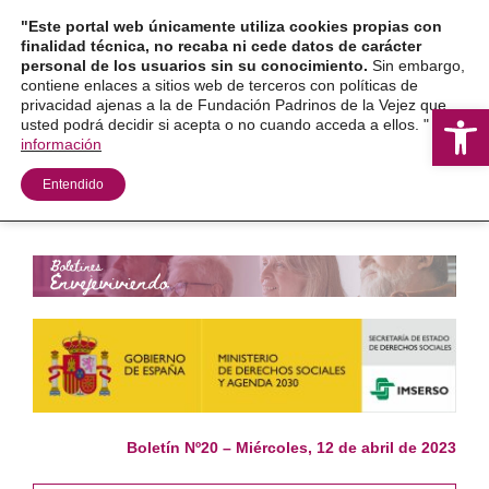
Ir
"Este portal web únicamente utiliza cookies propias con
al
finalidad técnica, no recaba ni cede datos de carácter
personal de los usuarios sin su conocimiento.
Sin embargo,
contenido
contiene enlaces a sitios web de terceros con políticas de
privacidad ajenas a la de Fundación Padrinos de la Vejez que
Ab
usted podrá decidir si acepta o no cuando acceda a ellos. "
Más
información
Entendido
Boletín Nº20 – Miércoles, 12 de abril de 2023