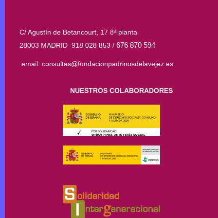
C/ Agustín de Betancourt, 17 8ª planta
676 870 594
28003 MADRID 918 028 853 /
email: consultas@fundacionpadrinosdelavejez.es
NUESTROS COLABORADORES