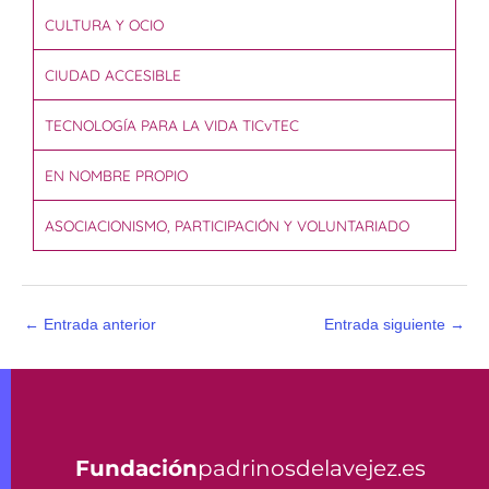
CULTURA Y OCIO
CIUDAD ACCESIBLE
TECNOLOGÍA PARA LA VIDA TICvTEC
EN NOMBRE PROPIO
ASOCIACIONISMO, PARTICIPACIÓN Y VOLUNTARIADO
←
Entrada anterior
Entrada siguiente
→
Fundación
padrinosdelavejez.es