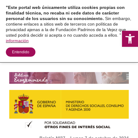
Ir
"Este portal web únicamente utiliza cookies propias con
al
finalidad técnica, no recaba ni cede datos de carácter
personal de los usuarios sin su conocimiento.
Sin embargo,
contenido
contiene enlaces a sitios web de terceros con políticas de
privacidad ajenas a la de Fundación Padrinos de la Vejez que
Ab
usted podrá decidir si acepta o no cuando acceda a ellos. "
Más
información
Entendido