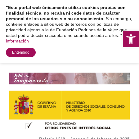
Ir
"Este portal web únicamente utiliza cookies propias con
al
finalidad técnica, no recaba ni cede datos de carácter
personal de los usuarios sin su conocimiento.
Sin embargo,
contenido
contiene enlaces a sitios web de terceros con políticas de
privacidad ajenas a la de Fundación Padrinos de la Vejez que
Ab
usted podrá decidir si acepta o no cuando acceda a ellos. "
Más
información
Entendido