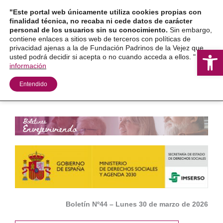
Ir
"Este portal web únicamente utiliza cookies propias con
al
finalidad técnica, no recaba ni cede datos de carácter
personal de los usuarios sin su conocimiento.
Sin embargo,
contenido
contiene enlaces a sitios web de terceros con políticas de
privacidad ajenas a la de Fundación Padrinos de la Vejez que
Ab
usted podrá decidir si acepta o no cuando acceda a ellos. "
Más
información
Entendido
Boletín Nº44 – Lunes 30 de marzo de 2026