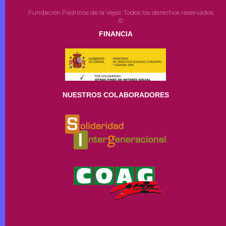
Fundación Padrinos de la Vejez. Todos los derechos reservados
©
FINANCIA
NUESTROS COLABORADORES