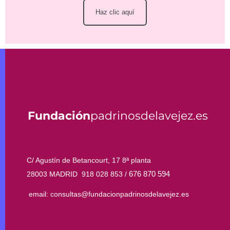
Haz clic aquí
Fundación
padrinosdelavejez.es
C/ Agustín de Betancourt, 17 8ª planta
676 870 594
28003 MADRID 918 028 853 /
email: consultas@fundacionpadrinosdelavejez.es