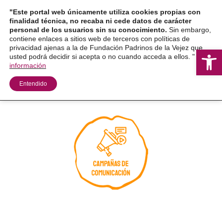
Ir
"Este portal web únicamente utiliza cookies propias con
al
finalidad técnica, no recaba ni cede datos de carácter
personal de los usuarios sin su conocimiento.
Sin embargo,
contenido
contiene enlaces a sitios web de terceros con políticas de
privacidad ajenas a la de Fundación Padrinos de la Vejez que
Ab
usted podrá decidir si acepta o no cuando acceda a ellos. "
Más
información
Entendido