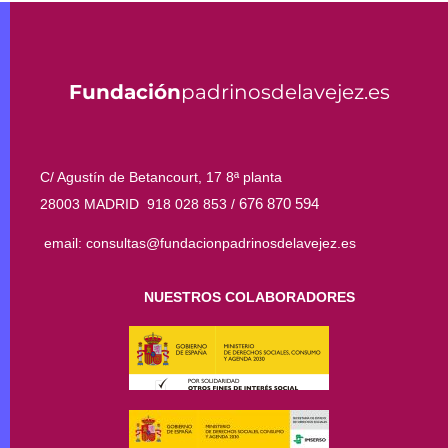
Fundación
padrinosdelavejez.es
C/ Agustín de Betancourt, 17 8ª planta
676 870 594
28003 MADRID 918 028 853 /
email: consultas@fundacionpadrinosdelavejez.es
NUESTROS COLABORADORES