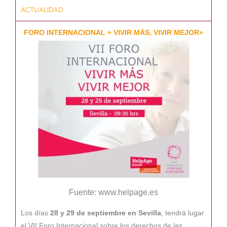
ACTUALIDAD
FORO INTERNACIONAL » VIVIR MÁS, VIVIR MEJOR»
Fuente: www.helpage.es
Los días
28 y 29 de septiembre en Sevilla
, tendrá lugar
el VII Foro Internacional sobre los derechos de las