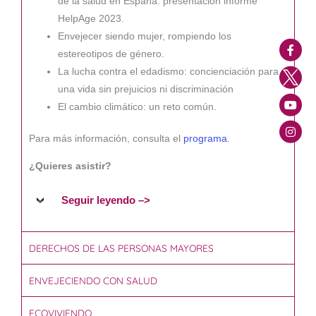
de la salud en España: presentación informe
HelpAge 2023.
Envejecer siendo mujer, rompiendo los
estereotipos de género.
La lucha contra el edadismo: concienciación para
una vida sin prejuicios ni discriminación
El cambio climático: un reto común.
Para más información, consulta el
programa
.
¿Quieres asistir?
Seguir leyendo –>
DERECHOS DE LAS PERSONAS MAYORES
ENVEJECIENDO CON SALUD
ECOVIVIENDO