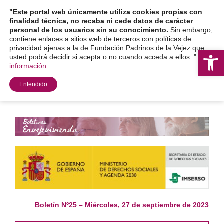
Ir
"Este portal web únicamente utiliza cookies propias con
al
finalidad técnica, no recaba ni cede datos de carácter
personal de los usuarios sin su conocimiento.
Sin embargo,
contenido
contiene enlaces a sitios web de terceros con políticas de
privacidad ajenas a la de Fundación Padrinos de la Vejez que
Ab
usted podrá decidir si acepta o no cuando acceda a ellos. "
Más
información
Entendido
Boletín Nº25 – Miércoles, 27 de septiembre de 2023