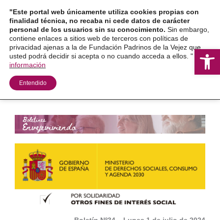
Ir
"Este portal web únicamente utiliza cookies propias con
al
finalidad técnica, no recaba ni cede datos de carácter
personal de los usuarios sin su conocimiento.
Sin embargo,
contenido
contiene enlaces a sitios web de terceros con políticas de
privacidad ajenas a la de Fundación Padrinos de la Vejez que
Ab
usted podrá decidir si acepta o no cuando acceda a ellos. "
Más
información
Entendido