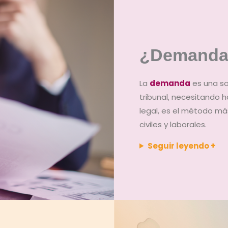
¿Demanda
La
demanda
es una sol
tribunal, necesitando 
legal, es el método má
civiles y laborales.
Seguir leyendo +