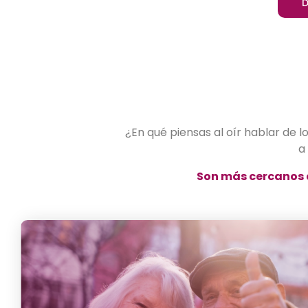
¿En qué piensas al oír hablar de l
a
Son más cercanos d