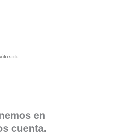
ólo sale
onemos en
os cuenta,