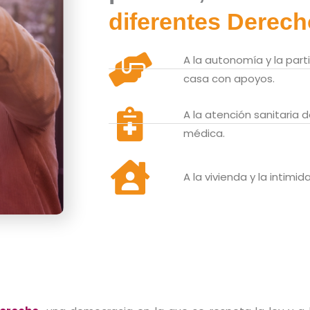
diferentes Derech
A la autonomía y la partic
casa con apoyos.
A la atención sanitaria de
médica.
A la vivienda y la intimid