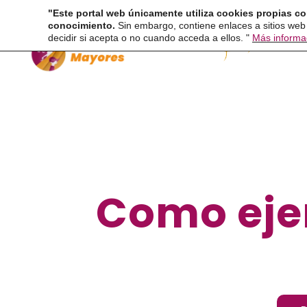
Ir
"Este portal web únicamente utiliza cookies propias co
conocimiento.
Sin embargo, contiene enlaces a sitios web
al
decidir si acepta o no cuando acceda a ellos. "
Más informa
contenido
Como eje
Por