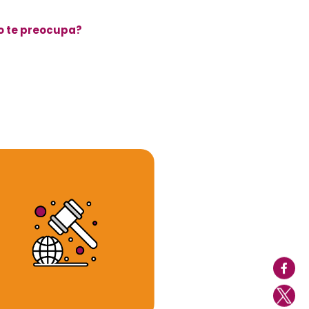
o te preocupa?