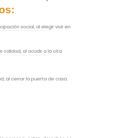
os:
ipación social, al elegir vivir en
 calidad, al acudir a la cita
ad, al cerrar la puerta de casa.