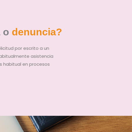
 o
denuncia?
icitud por escrito a un
habitualmente asistencia
s habitual en procesos