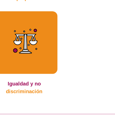
Igualdad y no
discriminación