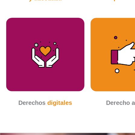
Derechos
digitales
Derecho 