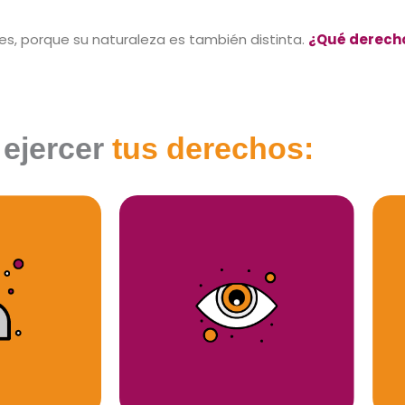
s, porque su naturaleza es también distinta.
¿Qué derech
ejercer
tus derechos: