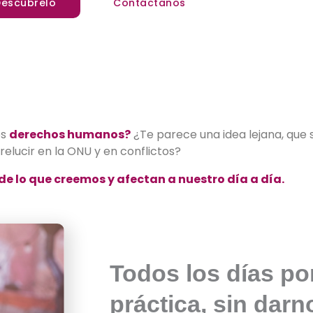
Descúbrelo
Contáctanos
os
derechos humanos?
¿Te parece una idea lejana, que s
 relucir en la ONU y en conflictos?
e lo que creemos y afectan a nuestro día a día.
Todos los días p
práctica, sin darn