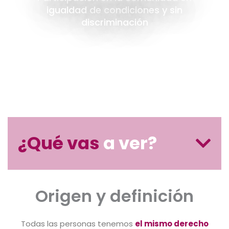
igualdad de condiciones y sin
discriminación
¿Qué vas
a ver?
Origen y
definición
Todas las personas tenemos
el mismo derecho