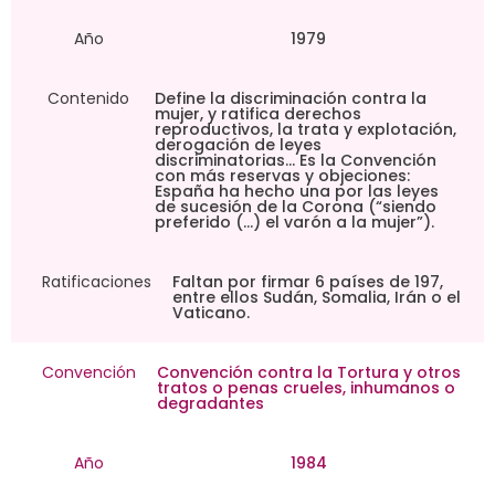
Año
1979
Contenido
Define la discriminación contra la
mujer, y ratifica derechos
reproductivos, la trata y explotación,
derogación de leyes
discriminatorias… Es la Convención
con más reservas y objeciones:
España ha hecho una por las leyes
de sucesión de la Corona (“siendo
preferido (…) el varón a la mujer”).
Ratificaciones
Faltan por firmar 6 países de 197,
entre ellos Sudán, Somalia, Irán o el
Vaticano.
Convención
Convención contra la Tortura y otros
tratos o penas crueles, inhumanos o
degradantes
Año
1984