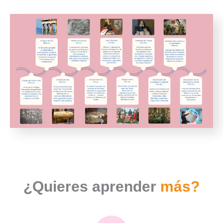
¿Quieres aprender
más?