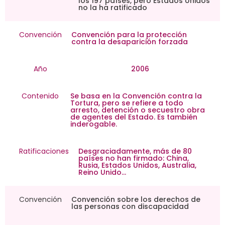
los 197 países, pero Estados Unidos
no la ha ratificado
Convención
Convención para la protección
contra la desaparición forzada
Año
2006
Contenido
Se basa en la Convención contra la
Tortura, pero se refiere a todo
arresto, detención o secuestro obra
de agentes del Estado. Es también
inderogable.
Ratificaciones
Desgraciadamente, más de 80
países no han firmado: China,
Rusia, Estados Unidos, Australia,
Reino Unido…
Convención
Convención sobre los derechos de
las personas con discapacidad