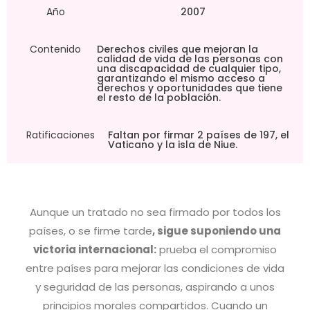
Año
2007
Contenido
Derechos civiles que mejoran la
calidad de vida de las personas con
una discapacidad de cualquier tipo,
garantizando el mismo acceso a
derechos y oportunidades que tiene
el resto de la población.
Ratificaciones
Faltan por firmar 2 países de 197, el
Vaticano y la isla de Niue.
Aunque un tratado no sea firmado por todos los
países, o se firme tarde
, sigue suponiendo una
victoria internacional:
prueba el compromiso
entre países para mejorar las condiciones de vida
y seguridad de las personas, aspirando a unos
principios morales compartidos. Cuando un