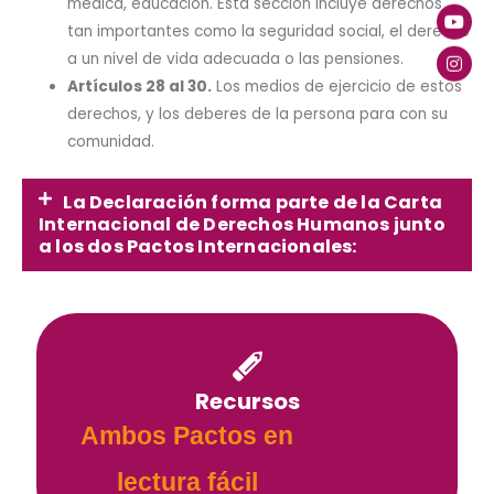
médica, educación. Esta sección incluye derechos
tan importantes como la seguridad social, el derecho
a un nivel de vida adecuada o las pensiones.
Artículos 28 al 30.
Los medios de ejercicio de estos
derechos, y los deberes de la persona para con su
comunidad.
La Declaración forma parte de la Carta
Internacional de Derechos Humanos junto
a los dos Pactos Internacionales:
Recursos
Ambos Pactos en
lectura fácil