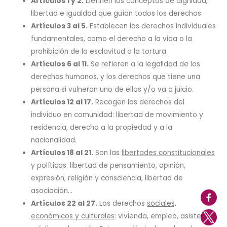
Artículos 1 y 2.
Definen los conceptos de dignidad,
libertad e igualdad que guían todos los derechos.
Artículos 3 al 5.
Establecen los derechos individuales
fundamentales, como el derecho a la vida o la
prohibición de la esclavitud o la tortura.
Artículos 6 al 11.
Se refieren a la legalidad de los
derechos humanos, y los derechos que tiene una
persona si vulneran uno de ellos y/o va a juicio.
Artículos 12 al 17.
Recogen los derechos del
individuo en comunidad: libertad de movimiento y
residencia, derecho a la propiedad y a la
nacionalidad.
Artículos 18 al 21.
Son las
libertades constitucionales
y políticas: libertad de pensamiento, opinión,
expresión, religión y consciencia, libertad de
asociación…
Artículos 22 al 27.
Los derechos
sociales,
económicos y culturales
: vivienda, empleo, asistencia