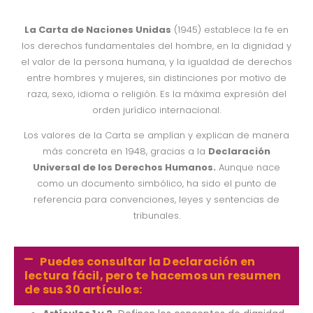
La Carta de Naciones Unidas
(1945) establece la fe en
los derechos fundamentales del hombre, en la dignidad y
el valor de la persona humana, y la igualdad de derechos
entre hombres y mujeres, sin distinciones por motivo de
raza, sexo, idioma o religión. Es la máxima expresión del
orden jurídico internacional.
Los valores de la Carta se amplían y explican de manera
más concreta en 1948, gracias a la
Declaración
Universal de los Derechos Humanos.
Aunque nace
como un documento simbólico, ha sido el punto de
referencia para convenciones, leyes y sentencias de
tribunales.
Puedes consultar la Declaración en
lectura fácil, pero te hacemos un resumen
de sus 30 artículos: