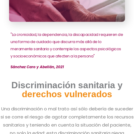
"La cronicidad, la dependencia, la discapacidad requieren de
una forma de cuidado que discurra más allá de lo
meramente sanitario y contemple los aspectos psicológicos
y socioeconómicos que afecten a la persona"
Sánchez Caro y Abellán, 2021
Discriminación sanitaria y
derechos vulnerados
Una discriminación o mal trato así sólo debería de suceder
si se corre el riesgo de agotar completamente los recursos
sanitarios y teniendo en cuenta la situación del paciente,
no solo la edad; esta discriminación sanitaria niega