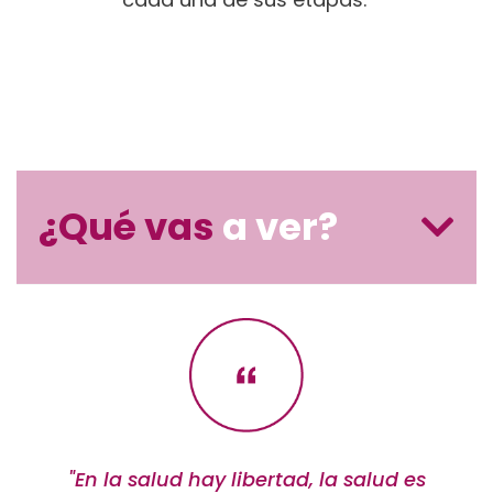
¿Qué vas
a ver?
"En la salud hay libertad, la salud es