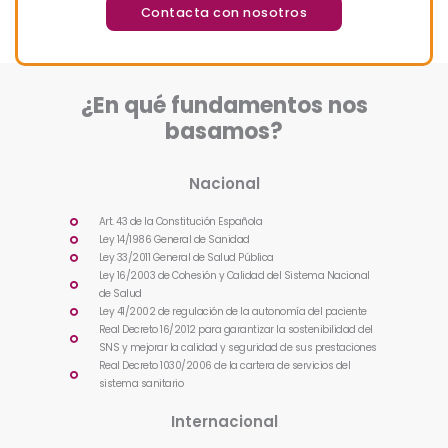
Contacta con nosotros
¿En qué fundamentos nos
basamos?
Nacional
Art. 43 de la Constitución Española
Ley 14/1986 General de Sanidad
Ley 33/2011 General de Salud Pública
Ley 16/2003 de Cohesión y Calidad del Sistema Nacional
de Salud
Ley 41/2002 de regulación de la autonomía del paciente
Real Decreto 16/2012 para garantizar la sostenibilidad del
SNS y mejorar la calidad y seguridad de sus prestaciones
Real Decreto 1030/2006 de la cartera de servicios del
sistema sanitario
Internacional