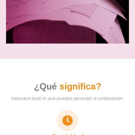
¿Qué
significa?
Descubre todo lo que puedes aprender a continuación.