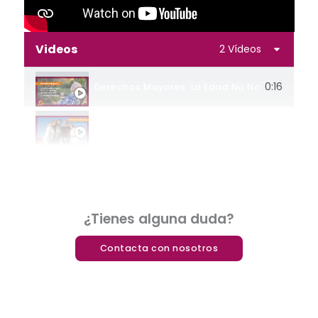
Videos
2 Vídeos
0:16
Derechos Mayores: La Edad No Nos Define, 
Por Derecho, Mis Derechos Mayores
¿Tienes alguna duda?
Contacta con nosotros