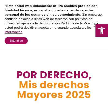
Ir
"Este portal web únicamente utiliza cookies propias con
al
finalidad técnica, no recaba ni cede datos de carácter
personal de los usuarios sin su conocimiento.
Sin embargo,
contenido
contiene enlaces a sitios web de terceros con políticas de
privacidad ajenas a la de Fundación Padrinos de la Vejez que
Ab
usted podrá decidir si acepta o no cuando acceda a ellos. "
Más
información
Entendido
POR DERECHO,
Mis derechos
Mayores 2025