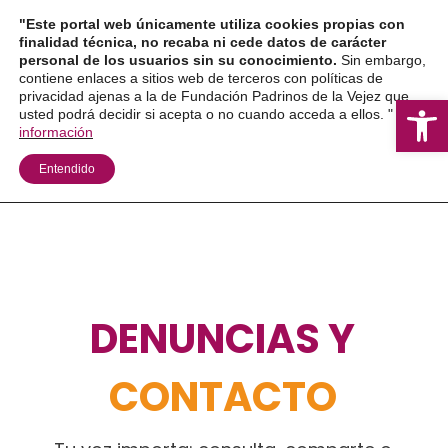
Ir
"Este portal web únicamente utiliza cookies propias con
al
finalidad técnica, no recaba ni cede datos de carácter
personal de los usuarios sin su conocimiento.
Sin embargo,
contenido
contiene enlaces a sitios web de terceros con políticas de
privacidad ajenas a la de Fundación Padrinos de la Vejez que
Ab
usted podrá decidir si acepta o no cuando acceda a ellos. "
Más
información
Entendido
DENUNCIAS Y
CONTACTO