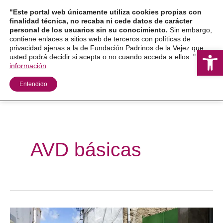
Ir
"Este portal web únicamente utiliza cookies propias con
al
finalidad técnica, no recaba ni cede datos de carácter
personal de los usuarios sin su conocimiento.
Sin embargo,
contenido
contiene enlaces a sitios web de terceros con políticas de
privacidad ajenas a la de Fundación Padrinos de la Vejez que
Ab
usted podrá decidir si acepta o no cuando acceda a ellos. "
Más
información
Entendido
AVD básicas
Programa