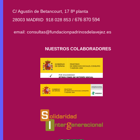
C/ Agustín de Betancourt, 17 8ª planta
676 870 594
28003 MADRID 918 028 853 /
email: consultas@fundacionpadrinosdelavejez.es
NUESTROS COLABORADORES