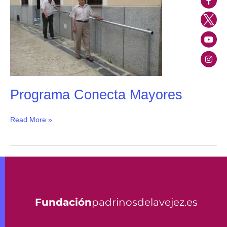
Programa Conecta Mayores
Read More »
Fundación
padrinosdelavejez.es