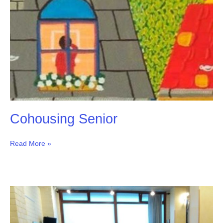
Cohousing Senior
Read More »
Vivir
con
Voz