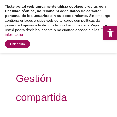
Ir
"Este portal web únicamente utiliza cookies propias con
al
finalidad técnica, no recaba ni cede datos de carácter
personal de los usuarios sin su conocimiento.
Sin embargo,
contenido
contiene enlaces a sitios web de terceros con políticas de
privacidad ajenas a la de Fundación Padrinos de la Vejez que
Ab
usted podrá decidir si acepta o no cuando acceda a ellos. "
Más
información
Entendido
Gestión
compartida