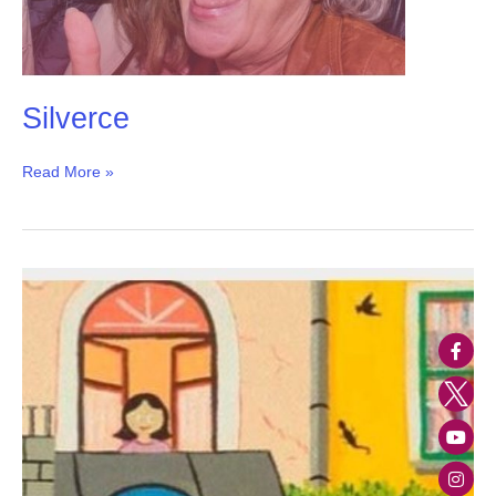
Silverce
Read More »
Cohousing
Senior