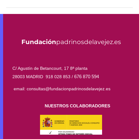
Fundación
padrinosdelavejez.es
C/ Agustín de Betancourt, 17 8ª planta
676 870 594
28003 MADRID 918 028 853 /
email: consultas@fundacionpadrinosdelavejez.es
NUESTROS COLABORADORES