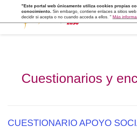
Ir
"Este portal web únicamente utiliza cookies propias co
Fundaci
conocimiento.
Sin embargo, contiene enlaces a sitios web
al
decidir si acepta o no cuando acceda a ellos. "
Más informa
contenido
Cuestionarios y en
CUESTIONARIO APOYO SOCI
CUESTIONARIO
APOYO