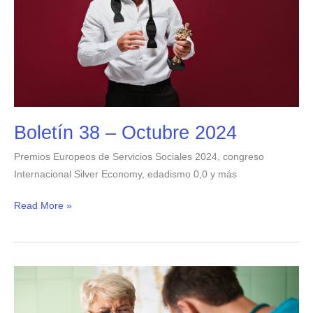
Boletín 38 – Octubre 2024
Premios Europeos de Servicios Sociales 2024, congreso
Internacional Silver Economy, edadismo 0,0 y más
Read More »
Boletín
37
–