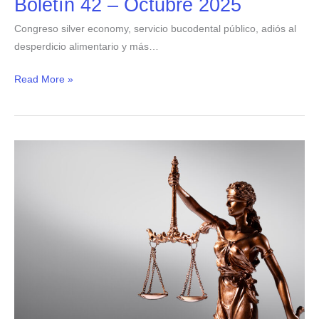
Boletín 42 – Octubre 2025
Congreso silver economy, servicio bucodental público, adiós al
desperdicio alimentario y más…
Read More »
Boletín
41
–
Abril
2025