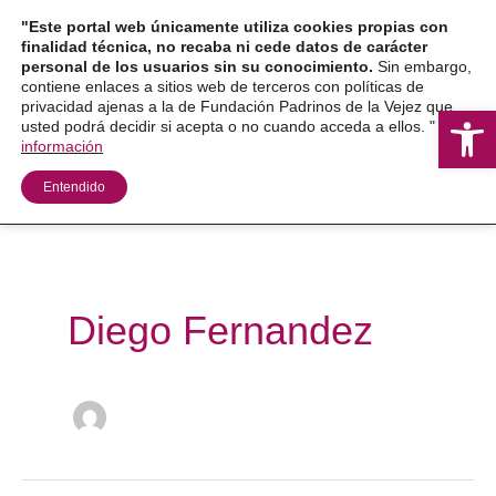
Ir
"Este portal web únicamente utiliza cookies propias con
al
finalidad técnica, no recaba ni cede datos de carácter
personal de los usuarios sin su conocimiento.
Sin embargo,
contenido
contiene enlaces a sitios web de terceros con políticas de
privacidad ajenas a la de Fundación Padrinos de la Vejez que
Ab
usted podrá decidir si acepta o no cuando acceda a ellos. "
Más
información
Entendido
Diego Fernandez