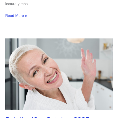
lectura y más…
Read More »
Boletín
42
–
Octubre
2025